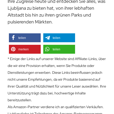
Ihre Zugreise heute und entdecken Sie alles, was
Ljubljana zu bieten hat, von ihrer lebhaften
Altstadt bis hin zu ihren grünen Parks und
pulsierenden Märkten.
teilen
teilen
merken
teilen
* Einige der Links auf unserer Website sind Affiliate-Links, über
die wir eine Provision erhalten, wenn Sie Produkte oder
Dienstleistungen erwerben. Diese Links beeinflussen jedoch
nicht unsere Empfehlungen, da wir Produkte basierend auf
ihrer Qualität und Nützlichkeit für unsere Leser auswählen. Ihre
Unterstützung trägt dazu bei, hochwertige Inhalte
bereitzustellen.
Als Amazon-Partner verdiene ich an qualifizierten Verkäufen.
Ljubljanaliebe ist Teilnehmer des Amazon-Partnerprogramm,