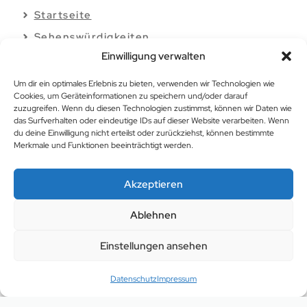
Startseite
Sehenswürdigkeiten
Einwilligung verwalten
Aktivitäten
Essen & Trinken
Um dir ein optimales Erlebnis zu bieten, verwenden wir Technologien wie
Cookies, um Geräteinformationen zu speichern und/oder darauf
Unterkünfte
zuzugreifen. Wenn du diesen Technologien zustimmst, können wir Daten wie
das Surfverhalten oder eindeutige IDs auf dieser Website verarbeiten. Wenn
Über
du deine Einwilligung nicht erteilst oder zurückziehst, können bestimmte
Merkmale und Funktionen beeinträchtigt werden.
Kooperationen &
Werbung
Impressum
Akzeptieren
Datenschutz
Ablehnen
Einstellungen ansehen
Datenschutz
Impressum