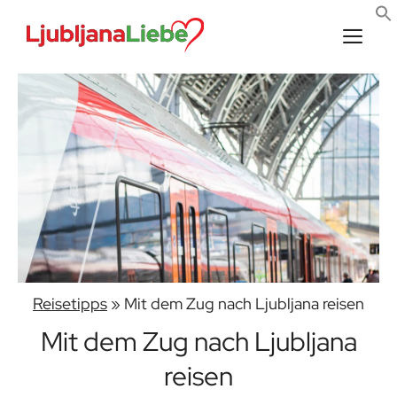
Zum
Inhalt
springen
Men
Reisetipps
»
Mit dem Zug nach Ljubljana reisen
Mit dem Zug nach Ljubljana
reisen